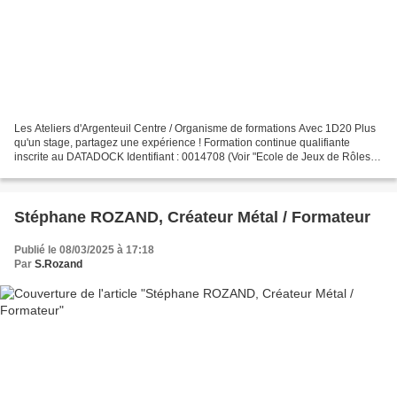
Les Ateliers d'Argenteuil Centre / Organisme de formations Avec 1D20 Plus
qu'un stage, partagez une expérience ! Formation continue qualifiante
inscrite au DATADOCK Identifiant : 0014708 (Voir "Ecole de Jeux de Rôles
Grandeur Nature") - Création de Jeux...
Stéphane ROZAND, Créateur Métal / Formateur
Publié le 08/03/2025 à 17:18
Par
S.Rozand