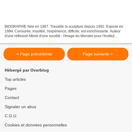
BIOGRAPHIE Née en 1967. Travaille la sculpture depuis 1992. Expose en
1994. Censurée, insultée, l'expérience, difficile, est enrichissante. Auteur
d'une réflexion Miroir d'une société : l'Image du Monstre pour l'Institut
Français de Presse, d'une Monographie...
< Page précédente
Page suivante >
Hébergé par Overblog
Top articles
Pages
Contact
Signaler un abus
C.G.U.
Cookies et données personnelles