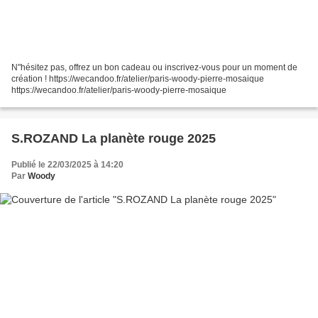
N"hésitez pas, offrez un bon cadeau ou inscrivez-vous pour un moment de
création ! https://wecandoo.fr/atelier/paris-woody-pierre-mosaique
https://wecandoo.fr/atelier/paris-woody-pierre-mosaique
S.ROZAND La planète rouge 2025
Publié le 22/03/2025 à 14:20
Par
Woody