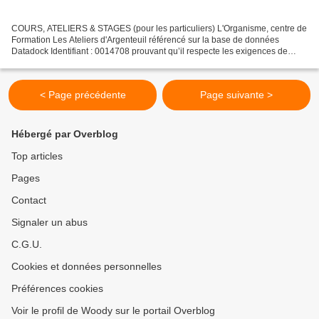
COURS, ATELIERS & STAGES (pour les particuliers) L'Organisme, centre de
Formation Les Ateliers d'Argenteuil référencé sur la base de données
Datadock Identifiant : 0014708 prouvant qu’il respecte les exigences de
qualité dictées par la loi permet au participant...
< Page précédente
Page suivante >
Hébergé par Overblog
Top articles
Pages
Contact
Signaler un abus
C.G.U.
Cookies et données personnelles
Préférences cookies
Voir le profil de Woody sur le portail Overblog