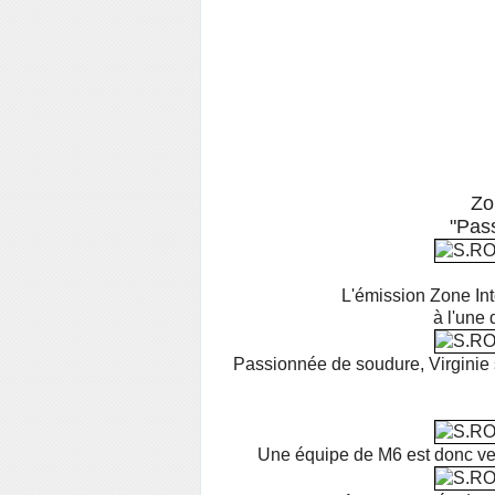
Zo
"Pas
L'émission Zone Int
à l'une 
Passionnée de soudure, Virginie
Une équipe de M6 est donc venu