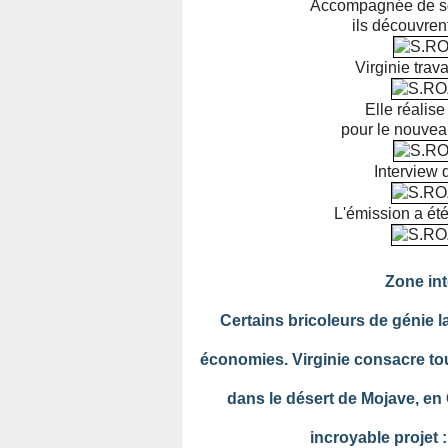
Accompagnée de son
ils découvrent
Virginie trava
Elle réalis
pour le nouvea
Interview d
L'émission a été
Zone inte
Certains bricoleurs de génie l
économies. Virginie consacre tout
dans le désert de Mojave, en 
incroyable projet 