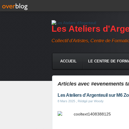
Les Ateliers d'Arge
Collectif d'Artistes, Centre de Formati
ACCUEIL
LE CENTRE DE FORM
CONTACT DIRECT
CONTACT
Articles avec #evenements t
Les Ateliers d'Argenteuil sur M6 Zo
8 Mars 2025
, Rédigé par Woody