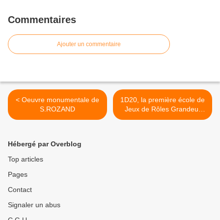
Commentaires
Ajouter un commentaire
< Oeuvre monumentale de
1D20, la première école de
S.ROZAND
Jeux de Rôles Grandeur
Nature >
Hébergé par Overblog
Top articles
Pages
Contact
Signaler un abus
C.G.U.