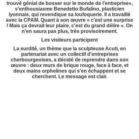
trouvé génial de bosser sur le monde de l'entreprise»,
s'enthousiasme Benedetto Bufalino, plasticien
lyonnais, qui revendique sa loufoquerie. Il a travaillé
avec la CPAM. Quant à son œuvre « c'est une surprise
! Mais ça devrait leur plaire, c'est du grand délire ». On
n'en saura pas plus, très provisoirement.
Les visiteurs participent
La surdité, un thème que la sculpteuse Acuti, en
partenariat avec un collectif d'entreprises
cherbourgeoises, a décidé de reprendre dans son
œuvre : deux murs de brique rouge, face à face, et
deux mains orphelines qui s'en échappent et se
cherchent. Le message est clair.