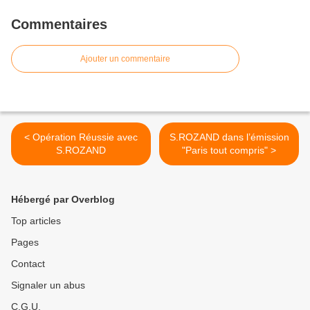
Commentaires
Ajouter un commentaire
< Opération Réussie avec
S.ROZAND dans l’émission
S.ROZAND
"Paris tout compris" >
Hébergé par Overblog
Top articles
Pages
Contact
Signaler un abus
C.G.U.