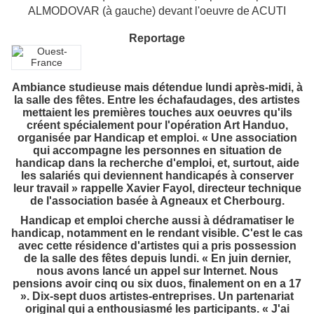
ALMODOVAR
(à gauche) devant l'oeuvre de ACUTI
Reportage
Ambiance studieuse mais détendue lundi après-midi, à
la salle des fêtes. Entre les échafaudages, des
artistes
mettaient les premières touches aux oeuvres qu'ils
créent spécialement pour l'opération Art Handuo,
organisée par Handicap et emploi. « Une association
qui accompagne les personnes en situation de
handicap dans la recherche d'emploi, et, surtout, aide
les salariés qui deviennent handicapés à conserver
leur travail » rappelle Xavier Fayol, directeur technique
de l'association basée à Agneaux et Cherbourg.
Handicap et emploi cherche aussi à dédramatiser le
handicap, notamment en le rendant visible. C'est le cas
avec cette résidence d'artistes qui a pris possession
de la salle des fêtes depuis lundi. « En juin dernier,
nous avons lancé un appel sur Internet. Nous
pensions avoir cinq ou six duos, finalement on en a 17
». Dix-sept duos artistes-entreprises. Un partenariat
original qui a enthousiasmé les participants. « J'ai